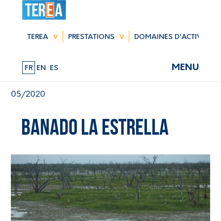
Aller
au
TEREA
PRESTATIONS
DOMAINES D'ACTIVITÉ
contenu
MENU
FR
EN
ES
05/2020
Banado la Estrella