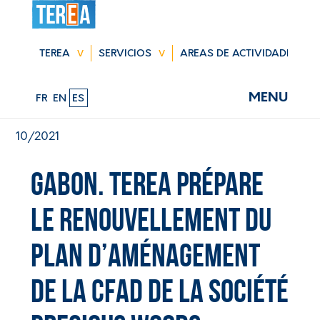
Saltar
navegación
TEREA
SERVICIOS
AREAS DE ACTIVIDADES
MENU
FR
EN
ES
10/2021
Gabon. TEREA prépare
le renouvellement du
Plan d’Aménagement
de la CFAD de la Société