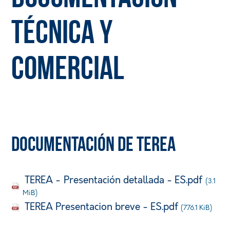
técnica y
comercial
Documentación de TEREA
TEREA - Presentación detallada - ES.pdf
(3.1
MiB)
TEREA Presentacion breve - ES.pdf
(776.1 KiB)