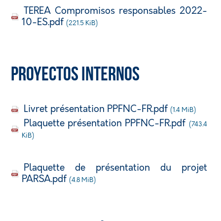
TEREA Compromisos responsables 2022-
10-ES.pdf
(221.5 KiB)
Proyectos internos
Livret présentation PPFNC-FR.pdf
(1.4 MiB)
Plaquette présentation PPFNC-FR.pdf
(743.4
KiB)
Plaquette de présentation du projet
PARSA.pdf
(4.8 MiB)