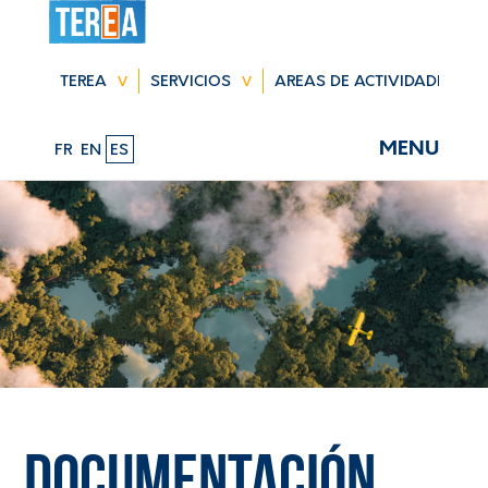
Saltar
navegación
TEREA
SERVICIOS
AREAS DE ACTIVIDADES
MENU
FR
EN
ES
Documentación